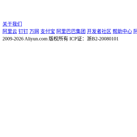
关于我们
阿里云
钉钉
万网
支付宝
阿里巴巴集团
开发者社区
帮助中心
2009-2026 Aliyun.com 版权所有 ICP证：浙B2-20080101